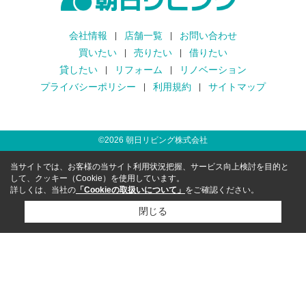
会社情報
店舗一覧
お問い合わせ
買いたい
売りたい
借りたい
貸したい
リフォーム
リノベーション
プライバシーポリシー
利用規約
サイトマップ
©
2026
朝日リビング株式会社
当サイトでは、お客様の当サイト利用状況把握、サービス向上検討を目的と
して、クッキー（Cookie）を使用しています。
詳しくは、当社の
「Cookieの取扱いについて」
をご確認ください。
閉じる