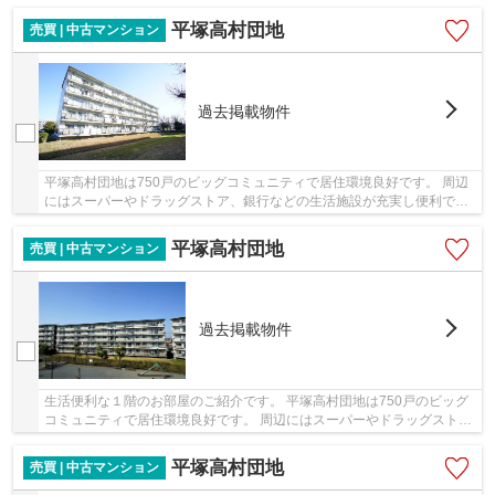
かな住環境！広々とした敷地をたくさんの植栽と...
平塚高村団地
売買 | 中古マンション
過去掲載物件
平塚高村団地は750戸のビッグコミュニティで居住環境良好です。 周辺
にはスーパーやドラッグストア、銀行などの生活施設が充実し便利で
す。 駐車場は広々した平置きなのでお車をお持ち...
平塚高村団地
売買 | 中古マンション
過去掲載物件
生活便利な１階のお部屋のご紹介です。 平塚高村団地は750戸のビッグ
コミュニティで居住環境良好です。 周辺にはスーパーやドラッグスト
ア、銀行などの生活施設が充実し便利です。 駐...
平塚高村団地
売買 | 中古マンション