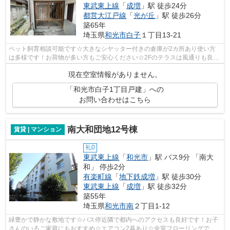
東武東上線
「
成増
」駅 徒歩24分
都営大江戸線
「
光が丘
」駅 徒歩26分
築65年
埼玉県
和光市
白子
１丁目13-21
ペット飼育相談可能です☆大きなシヤッター付きの倉庫が2カ所あり使い方
は多様です！お荷物が多い方もご安心ください☆2Fのテラスは風通りも良く
外階段があるので便利です♪
現在空室情報がありません。
「和光市白子1丁目戸建」への
お問い合わせはこちら
南大和団地12号棟
賃貸 | マンション
礼0
東武東上線
「
和光市
」駅 バス9分 「南大
和」 停歩2分
有楽町線
「
地下鉄成増
」駅 徒歩30分
東武東上線
「
成増
」駅 徒歩32分
築55年
埼玉県
和光市
南
２丁目1-12
緑豊かで静かな敷地です☆バス停近隣で都内へのアクセスも良好です！お子
さんのいるご家庭にもおすすめ☆エアコン2基あり☆全室フローリングで