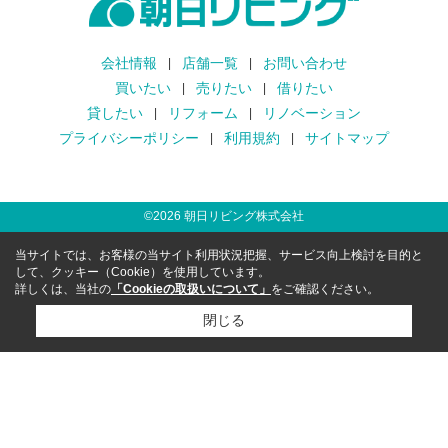
会社情報
店舗一覧
お問い合わせ
買いたい
売りたい
借りたい
貸したい
リフォーム
リノベーション
プライバシーポリシー
利用規約
サイトマップ
©
2026
朝日リビング株式会社
当サイトでは、お客様の当サイト利用状況把握、サービス向上検討を目的と
して、クッキー（Cookie）を使用しています。
詳しくは、当社の
「Cookieの取扱いについて」
をご確認ください。
閉じる