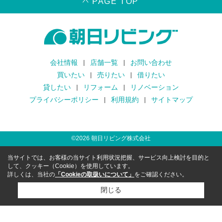
PAGE TOP
会社情報
店舗一覧
お問い合わせ
買いたい
売りたい
借りたい
貸したい
リフォーム
リノベーション
プライバシーポリシー
利用規約
サイトマップ
©
2026
朝日リビング株式会社
当サイトでは、お客様の当サイト利用状況把握、サービス向上検討を目的と
して、クッキー（Cookie）を使用しています。
詳しくは、当社の
「Cookieの取扱いについて」
をご確認ください。
閉じる