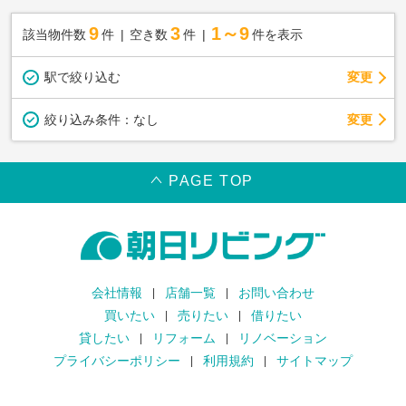
9
3
1～9
該当物件数
件
空き数
件
件を表示
駅で絞り込む
変更
変更
絞り込み条件：
なし
PAGE TOP
会社情報
店舗一覧
お問い合わせ
買いたい
売りたい
借りたい
貸したい
リフォーム
リノベーション
プライバシーポリシー
利用規約
サイトマップ