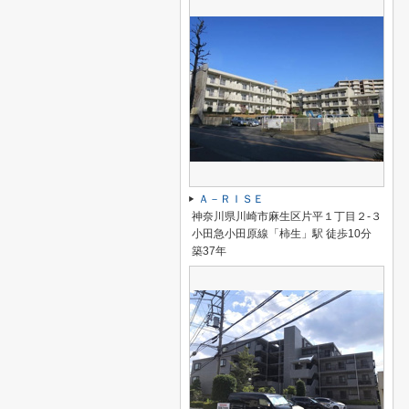
Ａ－ＲＩＳＥ
神奈川県川崎市麻生区片平１丁目２-３
小田急小田原線「柿生」駅 徒歩10分
築37年