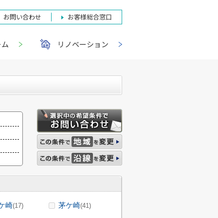
お問い合わせ
お客様総合窓口
ーム
リノベーション
ケ崎
茅ケ崎
(17)
(41)