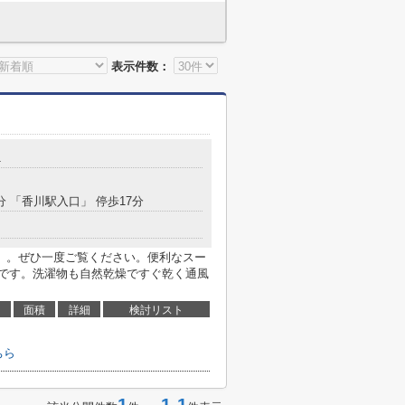
表示件数：
1
分 「香川駅入口」 停歩17分
」。ぜひ一度ご覧ください。便利なスー
mです。洗濯物も自然乾燥ですぐ乾く通風
面積
詳細
検討リスト
ちら