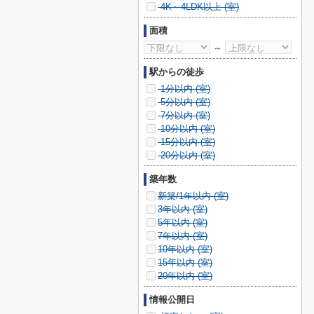
4K～4LDK以上 (
室)
面積
～
駅からの徒歩
1分以内 (
室)
5分以内 (
室)
7分以内 (
室)
10分以内 (
室)
15分以内 (
室)
20分以内 (
室)
築年数
新築/1年以内 (
室)
3年以内 (
室)
5年以内 (
室)
7年以内 (
室)
10年以内 (
室)
15年以内 (
室)
20年以内 (
室)
情報公開日