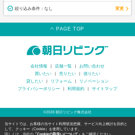
変更
絞り込み条件：
なし
PAGE TOP
会社情報
店舗一覧
お問い合わせ
買いたい
売りたい
借りたい
貸したい
リフォーム
リノベーション
プライバシーポリシー
利用規約
サイトマップ
©
2026
朝日リビング株式会社
当サイトでは、お客様の当サイト利用状況把握、サービス向上検討を目的と
して、クッキー（Cookie）を使用しています。
詳しくは、当社の
「Cookieの取扱いについて」
をご確認ください。