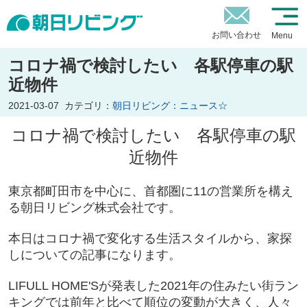
お問い合わせ
Menu
コロナ禍で検討したい 各駅停車の駅
近物件
2021-03-07
カテゴリ：
朝日リビング：ニュース☆
コロナ禍で検討したい 各駅停車の駅
近物件
東京都町田市を中心に、首都圏に11の営業所を構え
る朝日リビング株式会社です。
本日はコロナ禍で変化する生活スタイルから、家探
しについての記事になります。
LIFULL HOME'Sが発表した2021年の住みたい街ラン
キングでは前年と比べて順位の変動が大きく、人々