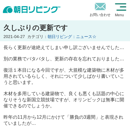
お問い合わせ
Menu
久しぶりの更新です
2021-04-27
カテゴリ：
朝日リビング：ニュース☆
長らく更新が途絶えてしまい申し訳ございませんでした…
別の業務でバタバタし、更新の存在を忘れておりました…
復活１本目になる今回ですが、大規模な建築物に木材が多
用されているらしく、それについて少しばかり書いていこ
うと思います。
木材を多用している建築物で、良くも悪くも話題の中心に
なりそうな新国立競技場ですが、オリンピックは無事に開
催できるのでしょうか。
昨年の11月から12月にかけて「勝負の3週間」と表現され
ていましたが…