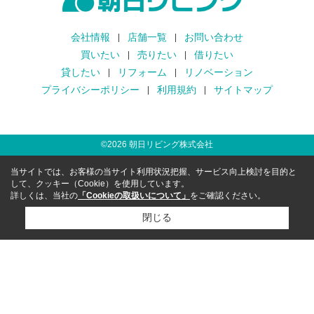
会社情報
店舗一覧
お問い合わせ
買いたい
売りたい
借りたい
貸したい
リフォーム
リノベーション
プライバシーポリシー
利用規約
サイトマップ
©
2026
朝日リビング株式会社
当サイトでは、お客様の当サイト利用状況把握、サービス向上検討を目的と
して、クッキー（Cookie）を使用しています。
詳しくは、当社の
「Cookieの取扱いについて」
をご確認ください。
閉じる