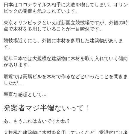
日本はコロナウイルス相手に大敗を喫してしまい、オリン
ピックの開催も危ぶまれています。
東京オリンピックといえば新国立競技場ですが、外観の時
点で木材を多用していることが一目瞭然です。
競技場近くにも、外観に木材を多用した建築物がありま
す。
近年日本では大規模な建築物に木材を取り入れていく傾向
があります。
最近では高層ビルを木材で作るなどといったことを聞きま
したが…
率直な感想として…
発案者マジ半端ないって！
あ、もうこれは古いですかね？
大規模な建築物に木材を多用していくなど、常識的には考