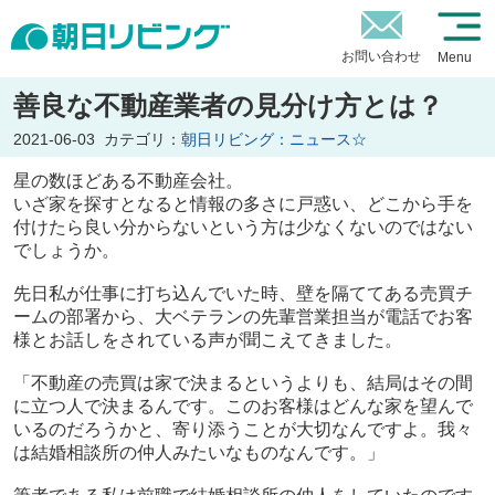
お問い合わせ
Menu
善良な不動産業者の見分け方とは？
2021-06-03
カテゴリ：
朝日リビング：ニュース☆
星の数ほどある不動産会社。
いざ家を探すとなると情報の多さに戸惑い、どこから手を
付けたら良い分からないという方は少なくないのではない
でしょうか。
先日私が仕事に打ち込んでいた時、壁を隔ててある売買チ
ームの部署から、大ベテランの先輩営業担当が電話でお客
様とお話しをされている声が聞こえてきました。
「不動産の売買は家で決まるというよりも、結局はその間
に立つ人で決まるんです。このお客様はどんな家を望んで
いるのだろうかと、寄り添うことが大切なんですよ。我々
は結婚相談所の仲人みたいなものなんです。」