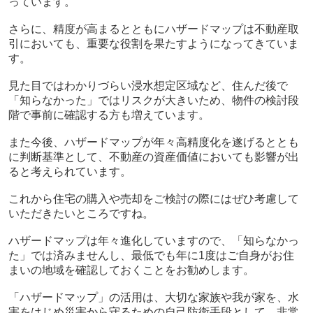
っています。
さらに、精度が高まるとともにハザードマップは不動産取
引においても、重要な役割を果たすようになってきていま
す。
見た目ではわかりづらい浸水想定区域など、住んだ後で
「知らなかった」ではリスクが大きいため、物件の検討段
階で事前に確認する方も増えています。
また今後、ハザードマップが年々高精度化を遂げるととも
に判断基準として、不動産の資産価値においても影響が出
ると考えられています。
これから住宅の購入や売却をご検討の際にはぜひ考慮して
いただきたいところですね。
ハザードマップは年々進化していますので、「知らなかっ
た」では済みませんし、最低でも年に1度はご自身がお住
まいの地域を確認しておくことをお勧めします。
「ハザードマップ」の活用は、大切な家族や我が家を、水
害をはじめ災害から守るための自己防衛手段として、非常