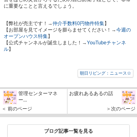
に重要なことと言えるでしょう。
【弊社が売主です！→
仲介手数料0円物件特集
】
【お部屋を見てイメージを膨らませてください！→
今週の
オープンハウス特集
】
【公式チャンネルが誕生しました！→
YouTubeチャンネ
ル
】
朝日リビング：ニュース☆
管理センターマネ
お疲れあるあるの話
ー...
＜ 前のページ
＞次のページ
ブログ記事一覧を見る