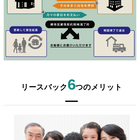
6
リースバック
つのメリット