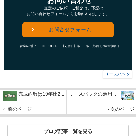
お問い合わせ
査定のご依頼・ご相談は、下記の
お問い合わせフォームよりお願いいたします。
お問合せフォーム
【営業時間】10：00～18：30 【定休日】第一・第三火曜日／毎週水曜日
リースバック
売成約数は19年比2...
リースバックの活用...
＜ 前のページ
＞次のページ
ブログ記事一覧を見る