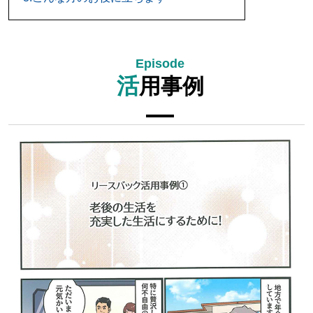
活
用事例