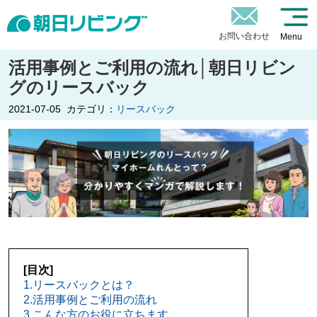
お問い合わせ
Menu
活用事例とご利用の流れ│朝日リビン
グのリースバック
2021-07-05
カテゴリ：
リースバック
[目次]
1.リースバックとは？
2.活用事例とご利用の流れ
3.こんな方のお役に立ちます