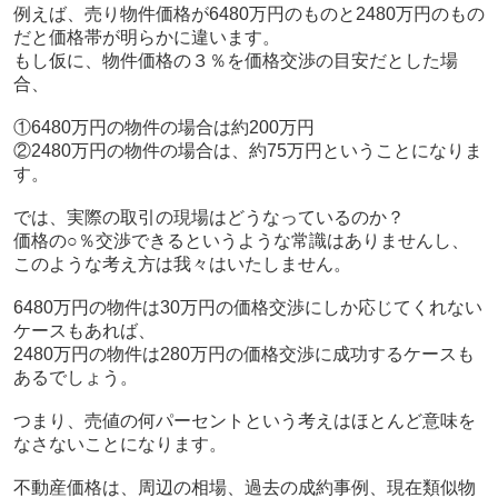
例えば、売り物件価格が6480万円のものと2480万円のもの
だと価格帯が明らかに違います。
もし仮に、物件価格の３％を価格交渉の目安だとした場
合、
①6480万円の物件の場合は約200万円
②2480万円の物件の場合は、約75万円
ということになりま
す。
では、実際の取引の現場はどうなっているのか？
価格の○％交渉できるというような常識はありませんし、
このような考え方は我々はいたしません。
6480万円の物件は30万円の価格交渉にしか応じてくれない
ケースもあれば、
2480万円の物件は280万円の価格交渉に成功するケースも
あるでしょう。
つまり、売値の何パーセントという考えはほとんど意味を
なさないことになります。
不動産価格は、周辺の相場、過去の成約事例、現在類似物