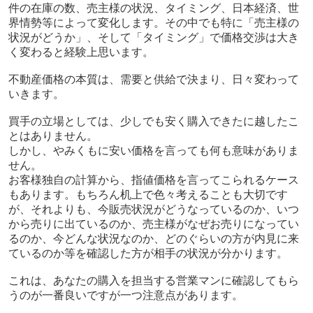
件の在庫の数、売主様の状況、タイミング、日本経済、世
界情勢等によって変化します。その中でも特に「売主様の
状況がどうか」、そして「タイミング」で価格交渉は大き
く変わると経験上思います。
不動産価格の本質は、需要と供給で決まり、日々変わって
いきます。
買手の立場としては、少しでも安く購入できたに越したこ
とはありません。
しかし、やみくもに安い価格を言っても何も意味がありま
せん。
お客様独自の計算から、指値価格を言ってこられるケース
もあります。もちろん机上で色々考えることも大切です
が、それよりも、今販売状況がどうなっているのか、いつ
から売りに出ているのか、売主様がなぜお売りになってい
るのか、今どんな状況なのか、どのぐらいの方が内見に来
ているのか等を確認した方が相手の状況が分かります。
これは、あなたの購入を担当する営業マンに確認してもら
うのが一番良いですが一つ注意点があります。