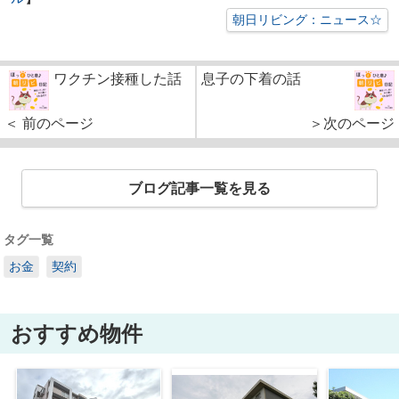
朝日リビング：ニュース☆
ワクチン接種した話
息子の下着の話
＜ 前のページ
＞次のページ
ブログ記事一覧を見る
タグ一覧
お金
契約
おすすめ物件