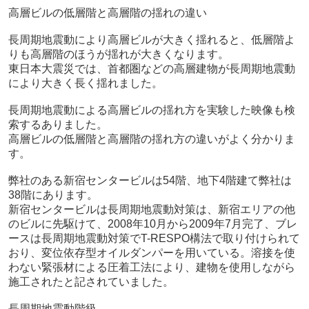
高層ビルの低層階と高層階の揺れの違い
長周期地震動により高層ビルが大きく揺れると、低層階よ
りも高層階のほうが揺れが大きくなります。
東日本大震災では、首都圏などの高層建物が長周期地震動
により大きく長く揺れました。
長周期地震動による高層ビルの揺れ方を実験した映像も検
索するありました。
高層ビルの低層階と高層階の揺れ方の違いがよく分かりま
す。
弊社のある新宿センタービルは54階、地下4階建て弊社は
38階にあります。
新宿センタービルは長周期地震動対策は、新宿エリアの他
のビルに先駆けて、2008年10月から2009年7月完了、ブレ
ースは長周期地震動対策でT-RESPO構法で取り付けられて
おり、変位依存型オイルダンパーを用いている。溶接を使
わない緊張材による圧着工法により、建物を使用しながら
施工されたと記されていました。
長周期地震動階級