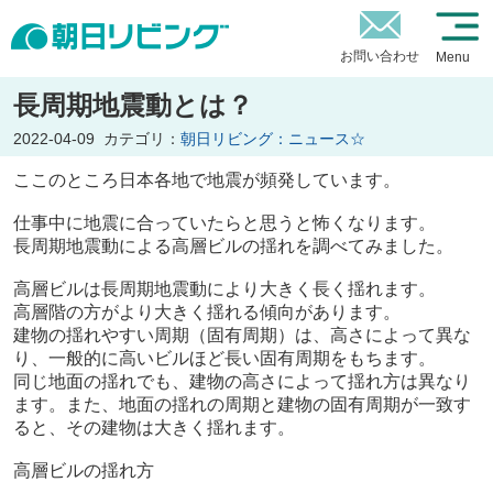
お問い合わせ
Menu
長周期地震動とは？
2022-04-09
カテゴリ：
朝日リビング：ニュース☆
ここのところ日本各地で地震が頻発しています。
仕事中に地震に合っていたらと思うと怖くなります。
長周期地震動による高層ビルの揺れを調べてみました。
高層ビルは長周期地震動により大きく長く揺れます。
高層階の方がより大きく揺れる傾向があります。
建物の揺れやすい周期（固有周期）は、高さによって異な
り、一般的に高いビルほど長い固有周期をもちます。
同じ地面の揺れでも、建物の高さによって揺れ方は異なり
ます。また、地面の揺れの周期と建物の固有周期が一致す
ると、その建物は大きく揺れます。
高層ビルの揺れ方