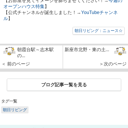
【お部屋を見てイメージを膨らませてください！→
今週の
オープンハウス特集
】
【公式チャンネルが誕生しました！→
YouTubeチャンネ
ル
】
朝日リビング：ニュース☆
朝霞台駅～志木駅
新座市北野・東の土...
の...
＜ 前のページ
＞次のページ
ブログ記事一覧を見る
タグ一覧
朝日リビング