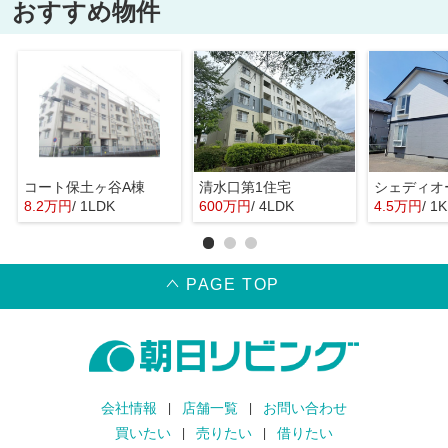
おすすめ物件
コート保土ヶ谷A棟
清水口第1住宅
シェディオ
8.2万円
/ 1LDK
600万円
/ 4LDK
4.5万円
/ 1K
PAGE TOP
会社情報
店舗一覧
お問い合わせ
買いたい
売りたい
借りたい