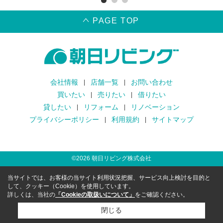
PAGE TOP
会社情報
店舗一覧
お問い合わせ
買いたい
売りたい
借りたい
貸したい
リフォーム
リノベーション
プライバシーポリシー
利用規約
サイトマップ
©
2026
朝日リビング株式会社
当サイトでは、お客様の当サイト利用状況把握、サービス向上検討を目的と
して、クッキー（Cookie）を使用しています。
詳しくは、当社の
「Cookieの取扱いについて」
をご確認ください。
閉じる