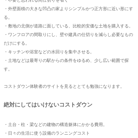
・外壁面積の大きな凹凸の家よりシンプルかつ正方形に近い形にす
る。
・敷地の北側が道路に面している、比較的安価な土地を購入する。
・ワンフロアの間取りにし、壁や建具の仕切りを減らし必要なもの
だけにする。
・キッチンや浴室などの水回りを集中させる。
・土地などは最寄りの駅からの条件をゆるめ、少し広い範囲で探
す。
コストダウン体験者のサイトを見るととても勉強になります。
絶対にしてはいけないコストダウン
・土台・柱・梁などの建物の構造躯体にかかる費用。
・日々の生活に使う設備のランニングコスト