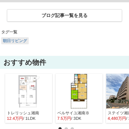
ブログ記事一覧を見る
タグ一覧
朝日リビング
おすすめ物件
トレリッシュ湘南
ベルサイユ湘南Ｂ
ステイツ湘
12.4万円
/ 1LDK
7.5万円
/ 3DK
4,480万円
/