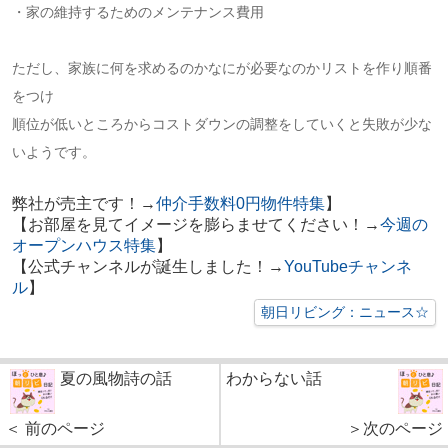
・家の維持するためのメンテナンス費用
ただし、家族に何を求めるのかなにが必要なのかリストを作り順番
をつけ
順位が低いところからコストダウンの調整をしていくと失敗が少な
いようです。
弊社が売主です！→
仲介手数料0円物件特集
】
【お部屋を見てイメージを膨らませてください！→
今週の
オープンハウス特集
】
【公式チャンネルが誕生しました！→
YouTubeチャンネ
ル
】
朝日リビング：ニュース☆
夏の風物詩の話
わからない話
＜ 前のページ
＞次のページ