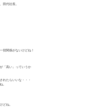
、田代社長。
一切関係がないけどね！
が「高い」っていうか
されたらいいな・・・
ね。
けどね。