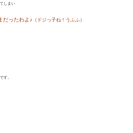
てしまい
まだったわよ♪
（ドジっ子ね！うふふ）
です。