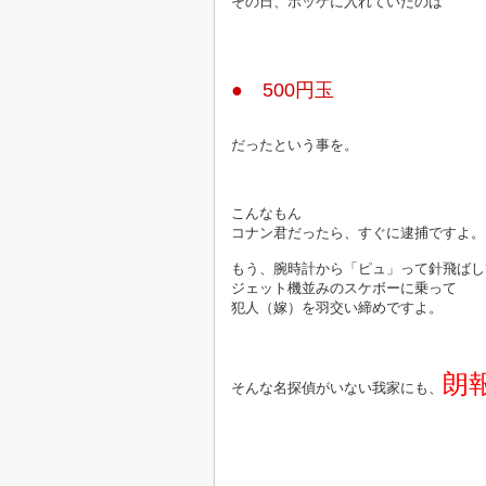
その日、ポッケに入れていたのは
● 500円玉
だったという事を。
こんなもん
コナン君だったら、すぐに逮捕ですよ。
もう、腕時計から「ピュ」って針飛ばし
ジェット機並みのスケボーに乗って
犯人（嫁）を羽交い締めですよ。
朗
そんな名探偵がいない我家にも、