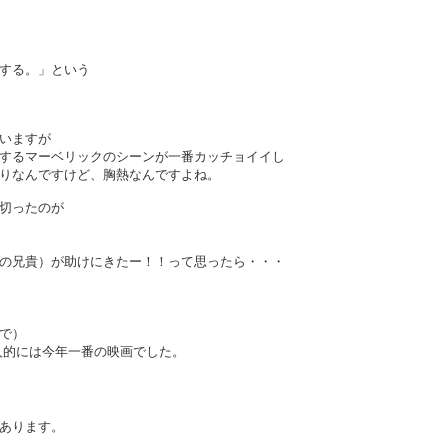
する。」という
いますが
するマーベリックのシーンが一番カッチョイイし
りなんですけど、胸熱なんですよね。
切ったのが
の兄貴）が助けにきたー！！って思ったら・・・
で）
人的には今年一番の映画でした。
あります。