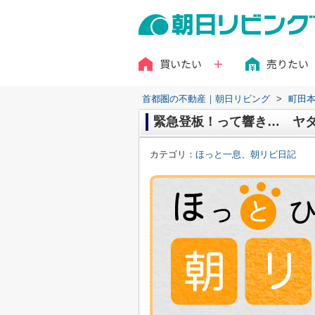
買いたい
売りたい
首都圏の不動産｜朝日リビング
>
町田
緊急登板！って響き… ヤダ、
カテゴリ：
ほっと一息、朝リビ日記