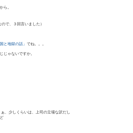
から。
なので、３回言いました）
国と地獄の話」
でね。。。
じじゃないですか。
まぁ、少しくらいは、上司の立場な訳だし
ど