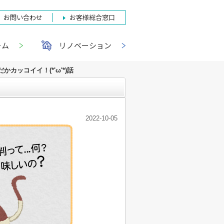
お問い合わせ
お客様総合窓口
ーム
リノベーション
カッコイイ！(*'ω'*)話
2022-10-05