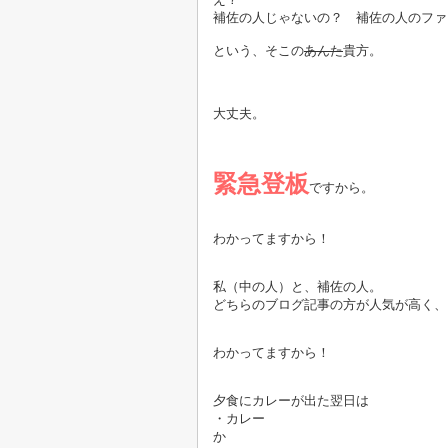
補佐の人じゃないの？ 補佐の人のファ
という、そこの
あんた
貴方。
大丈夫。
緊急登板
ですから。
わかってますから！
私（中の人）と、補佐の人。
どちらのブログ記事の方が人気が高く、
わかってますから！
夕食にカレーが出た翌日は
・カレー
か