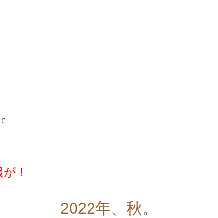
て
報が！
2022年、秋。