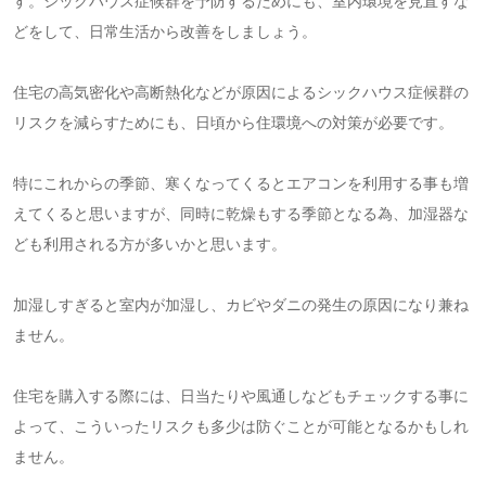
す。シックハウス症候群を予防するためにも、室内環境を見直すな
どをして、日常生活から改善をしましょう。
住宅の高気密化や高断熱化などが原因によるシックハウス症候群の
リスクを減らすためにも、日頃から住環境への対策が必要です。
特にこれからの季節、寒くなってくるとエアコンを利用する事も増
えてくると思いますが、同時に乾燥もする季節となる為、加湿器な
ども利用される方が多いかと思います。
加湿しすぎると室内が加湿し、カビやダニの発生の原因になり兼ね
ません。
住宅を購入する際には、日当たりや風通しなどもチェックする事に
よって、こういったリスクも多少は防ぐことが可能となるかもしれ
ません。