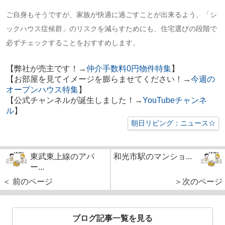
ご自身もそうですが、家族が快適に過ごすことが出来るよう、「シ
ックハウス症候群」のリスクを減らすためにも、住宅選びの段階で
必ずチェックすることをおすすめします。
【弊社が売主です！→
仲介手数料0円物件特集
】
【お部屋を見てイメージを膨らませてください！→
今週の
オープンハウス特集
】
【公式チャンネルが誕生しました！→
YouTubeチャンネ
ル
】
朝日リビング：ニュース☆
東武東上線のアパ
和光市駅のマンショ...
ー...
＜ 前のページ
＞次のページ
ブログ記事一覧を見る