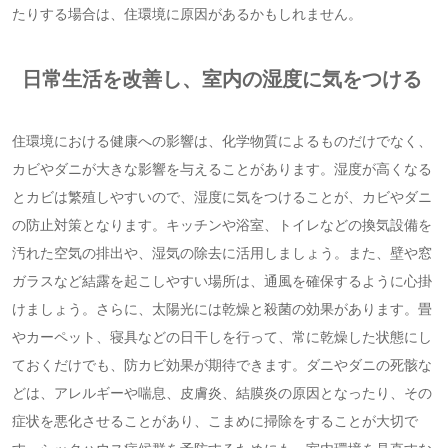
たりする場合は、住環境に原因があるかもしれません。
日常生活を改善し、室内の湿度に気をつける
住環境における健康への影響は、化学物質によるものだけでなく、
カビやダニが大きな影響を与えることがあります。湿度が高くなる
とカビは繁殖しやすいので、湿度に気をつけることが、カビやダニ
の防止対策となります。キッチンや浴室、トイレなどの換気設備を
汚れた空気の排出や、湿気の除去に活用しましょう。また、壁や窓
ガラスなど結露を起こしやすい場所は、通風を確保するように心掛
けましょう。さらに、太陽光には乾燥と殺菌の効果があります。畳
やカーペット、寝具などの日干しを行って、常に乾燥した状態にし
ておくだけでも、防カビ効果が期待できます。ダニやダニの死骸な
どは、アレルギーや喘息、皮膚炎、結膜炎の原因となったり、その
症状を悪化させることがあり、こまめに掃除をすることが大切で