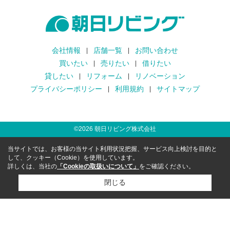
会社情報
店舗一覧
お問い合わせ
買いたい
売りたい
借りたい
貸したい
リフォーム
リノベーション
プライバシーポリシー
利用規約
サイトマップ
©
2026
朝日リビング株式会社
当サイトでは、お客様の当サイト利用状況把握、サービス向上検討を目的と
して、クッキー（Cookie）を使用しています。
詳しくは、当社の
「Cookieの取扱いについて」
をご確認ください。
閉じる