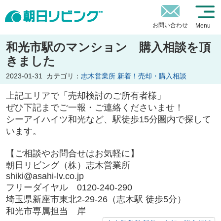
お問い合わせ
Menu
和光市駅のマンション 購入相談を頂
きました
2023-01-31
カテゴリ：
志木営業所 新着！売却・購入相談
上記エリアで「売却検討のご所有者様」
ぜひ下記までご一報・ご連絡くださいませ！
シーアイハイツ和光など、駅徒歩15分圏内で探して
います。
【ご相談やお問合せはお気軽に】
朝日リビング（株）志木営業所
shiki@asahi-lv.co.jp
フリーダイヤル 0120-240-290
埼玉県新座市東北2-29-26（志木駅 徒歩5分）
和光市専属担当 岸