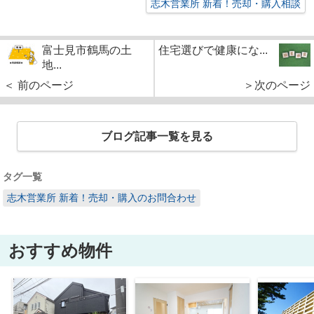
志木営業所 新着！売却・購入相談
富士見市鶴馬の土
住宅選びで健康にな...
地...
＜ 前のページ
＞次のページ
ブログ記事一覧を見る
タグ一覧
志木営業所 新着！売却・購入のお問合わせ
おすすめ物件