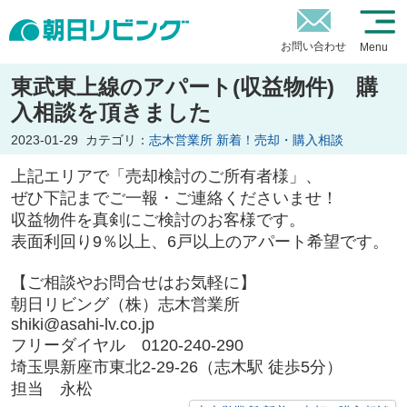
お問い合わせ
Menu
東武東上線のアパート(収益物件) 購
入相談を頂きました
2023-01-29
カテゴリ：
志木営業所 新着！売却・購入相談
上記エリアで「売却検討のご所有者様」、
ぜひ下記までご一報・ご連絡くださいませ！
収益物件を真剣にご検討のお客様です。
表面利回り9％以上、6戸以上のアパート希望です。
【ご相談やお問合せはお気軽に】
朝日リビング（株）志木営業所
shiki@asahi-lv.co.jp
フリーダイヤル 0120-240-290
埼玉県新座市東北2-29-26（志木駅 徒歩5分）
担当 永松