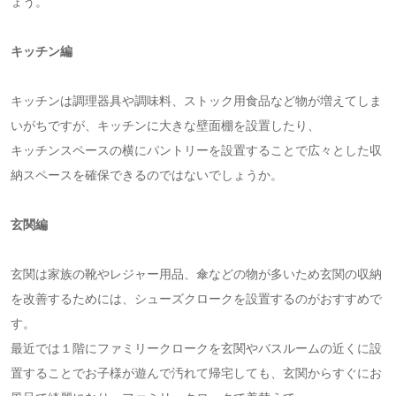
ょう。
キッチン編
キッチンは調理器具や調味料、ストック用食品など物が増えてしま
いがちですが、キッチンに大きな壁面棚を設置したり、
キッチンスペースの横にパントリーを設置することで広々とした収
納スペースを確保できるのではないでしょうか。
玄関編
玄関は家族の靴やレジャー用品、傘などの物が多いため玄関の収納
を改善するためには、シューズクロークを設置するのがおすすめで
す。
最近では１階にファミリークロークを玄関やバスルームの近くに設
置することでお子様が遊んで汚れて帰宅しても、玄関からすぐにお