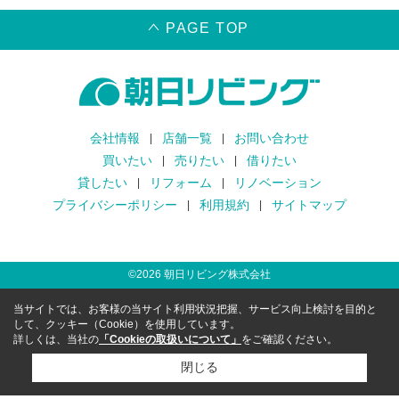
PAGE TOP
会社情報
店舗一覧
お問い合わせ
買いたい
売りたい
借りたい
貸したい
リフォーム
リノベーション
プライバシーポリシー
利用規約
サイトマップ
©
2026
朝日リビング株式会社
当サイトでは、お客様の当サイト利用状況把握、サービス向上検討を目的と
して、クッキー（Cookie）を使用しています。
詳しくは、当社の
「Cookieの取扱いについて」
をご確認ください。
閉じる