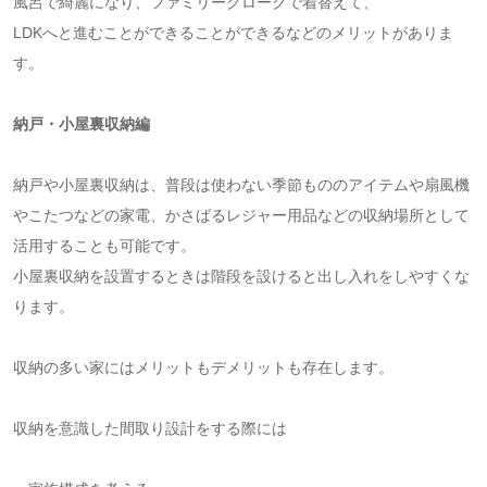
風呂で綺麗になり、ファミリークロークで着替えて、
LDKへと進むことができることができるなどのメリットがありま
す。
納戸・小屋裏収納編
納戸や小屋裏収納は、普段は使わない季節もののアイテムや扇風機
やこたつなどの家電、かさばるレジャー用品などの収納場所として
活用することも可能です。
小屋裏収納を設置するときは階段を設けると出し入れをしやすくな
ります。
収納の多い家にはメリットもデメリットも存在します。
収納を意識した間取り設計をする際には