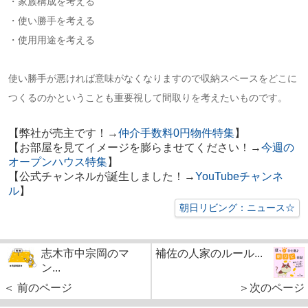
・家族構成を考える
・使い勝手を考える
・使用用途を考える
使い勝手が悪ければ意味がなくなりますので収納スペースをどこに
つくるのかということも重要視して間取りを考えたいものです。
【弊社が売主です！→
仲介手数料0円物件特集
】
【お部屋を見てイメージを膨らませてください！→
今週の
オープンハウス特集
】
【公式チャンネルが誕生しました！→
YouTubeチャンネ
ル
】
朝日リビング：ニュース☆
志木市中宗岡のマ
補佐の人家のルール...
ン...
＜ 前のページ
＞次のページ