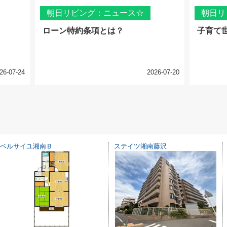
朝日リビング：ニュース☆
朝日リ
ローン特約条項とは？
子育て
26-07-24
2026-07-20
ベルサイユ湘南Ｂ
ステイツ湘南藤沢