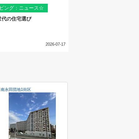
ビング：ニュース☆
世代の住宅選び
2026-07-17
南永田団地1街区