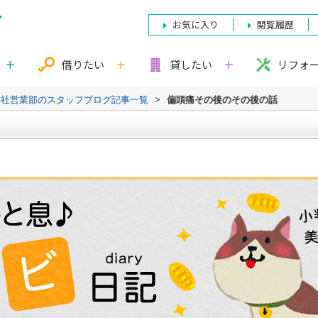
お気に入り
閲覧履歴
借りたい
貸したい
リフォ
本社営業部のスタッフブログ記事一覧
>
偏頭痛その後のその後の話