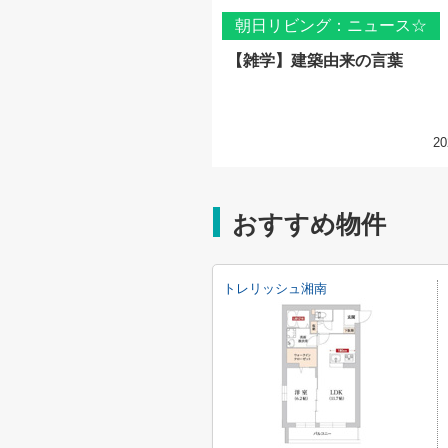
朝日リビング：ニュース☆
【雑学】建築由来の言葉
20
おすすめ物件
トレリッシュ湘南