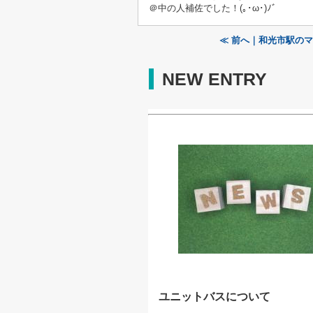
＠中の人補佐でした！(｡･ω･)ﾉﾞ
≪ 前へ｜和光市駅の
NEW ENTRY
ユニットバスについて