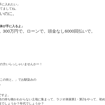
手に入れたい」
てましてね。
いのに。
体が手に入るよ」
300万円で。ローンで。頭金なし6000回払いで。
。
の方いらっしゃいませんかー！
この街と。」でお馴染みの
。
ですよ。
誰の持ち物かわからない土地に集まって、ラジオ体操第1・第2をやって、初
性でしょうか？年代でしょうか？