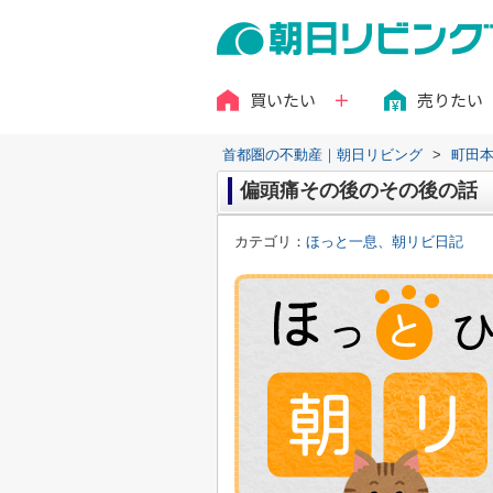
買いたい
売りたい
首都圏の不動産｜朝日リビング
>
町田
偏頭痛その後のその後の話
カテゴリ：
ほっと一息、朝リビ日記