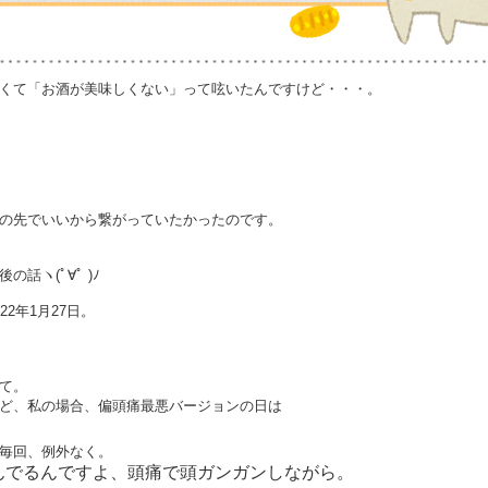
くて「お酒が美味しくない」って呟いたんですけど・・・。
の先でいいから繋がっていたかったのです。
話ヽ(ﾟ∀ﾟ )ﾉ
2年1月27日。
て。
ど、私の場合、偏頭痛最悪バージョンの日は
毎回、例外なく。
んでるんですよ、頭痛で頭ガンガンしながら。