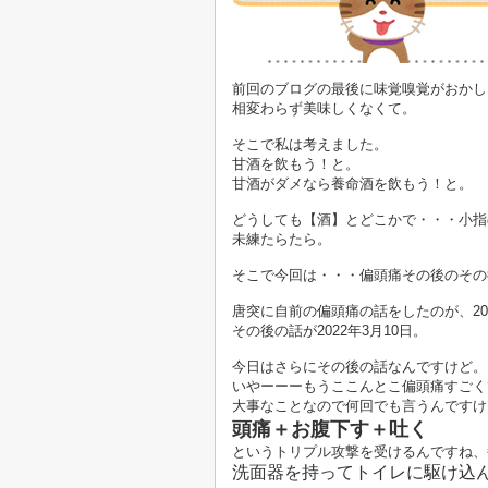
前回のブログの最後に味覚嗅覚がおかし
相変わらず美味しくなくて。
そこで私は考えました。
甘酒を飲もう！と。
甘酒がダメなら養命酒を飲もう！と。
どうしても【酒】とどこかで・・・小指
未練たらたら。
そこで今回は・・・偏頭痛その後のその後の
唐突に自前の偏頭痛の話をしたのが、202
その後の話が2022年3月10日。
今日はさらにその後の話なんですけど。
いやーーーもうここんとこ偏頭痛すごく
大事なことなので何回でも言うんですけ
頭痛＋お腹下す＋吐く
というトリプル攻撃を受けるんですね、
洗面器を持ってトイレに駆け込