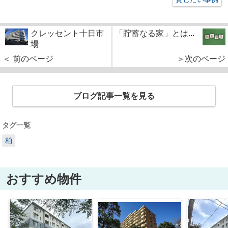
クレッセント十日市
「貯蓄なる家」とは...
場
＜ 前のページ
＞次のページ
ブログ記事一覧を見る
タグ一覧
柏
おすすめ物件