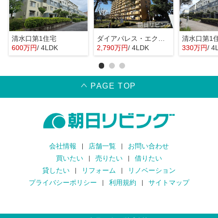
清水口第1住宅
ダイアパレス・エクシード茅ヶ崎
清水口第1
600万円
/ 4LDK
2,790万円
/ 4LDK
330万円
/ 4
PAGE TOP
会社情報
店舗一覧
お問い合わせ
買いたい
売りたい
借りたい
貸したい
リフォーム
リノベーション
プライバシーポリシー
利用規約
サイトマップ