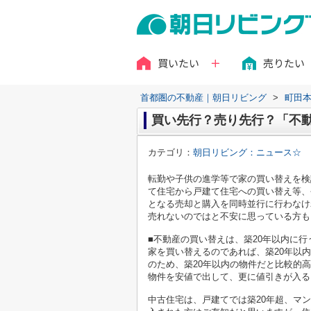
買いたい
売りたい
首都圏の不動産｜朝日リビング
>
町田
買い先行？売り先行？「不
カテゴリ：
朝日リビング：ニュース☆
転勤や子供の進学等で家の買い替えを検
て住宅から戸建て住宅への買い替え等、
となる売却と購入を同時並行に行わなけ
売れないのではと不安に思っている方も
■不動産の買い替えは、築20年以内に行
家を買い替えるのであれば、築20年以
のため、築20年以内の物件だと比較的
物件を安値で出して、更に値引きが入る
中古住宅は、戸建てでは築20年超、マ