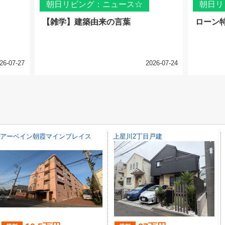
朝日リビング：ニュース☆
朝日リ
【雑学】建築由来の言葉
ローン
26-07-27
2026-07-24
アーベイン朝霞マインプレイス
上星川2丁目戸建