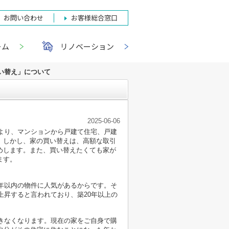
お問い合わせ
お客様総合窓口
ーム
リノベーション
い替え」について
2025-06-06
により、マンションから戸建て住宅、戸建
。しかし、家の買い替えは、高額な取引
めします。また、買い替えたくても家が
ます。
0年以内の物件に人気があるからです。そ
上昇すると言われており、築20年以上の
できなくなります。現在の家をご自身で購