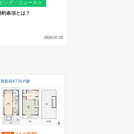
ビング：ニュース☆
特約条項とは？
2026-07-20
西新宿4丁目戸建