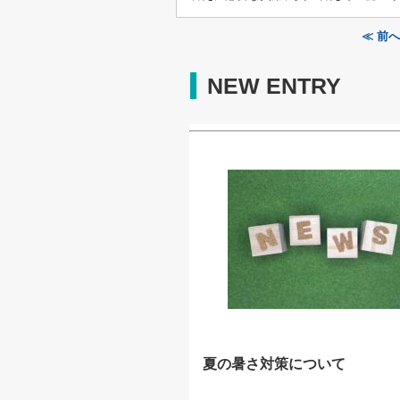
≪ 前
NEW ENTRY
夏の暑さ対策について