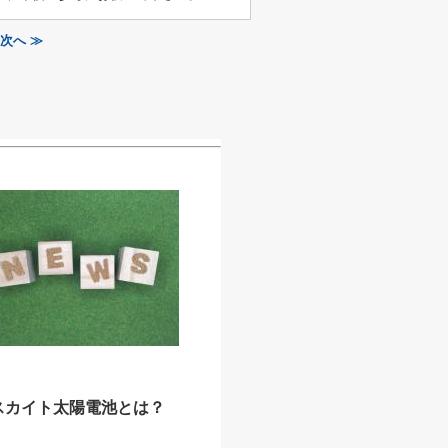
次へ ≫
スカイト太陽電池とは？