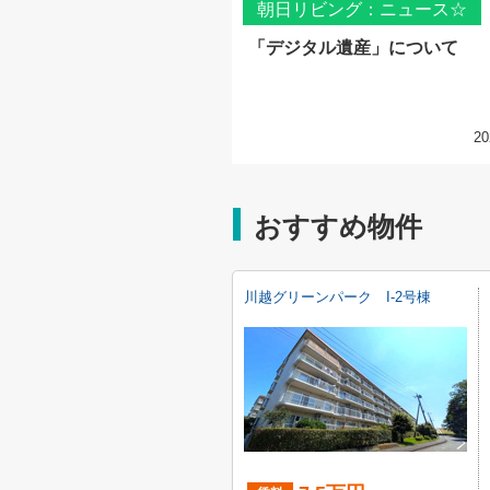
朝日リビング：ニュース☆
「デジタル遺産」について
20
おすすめ物件
川越グリーンパーク I-2号棟