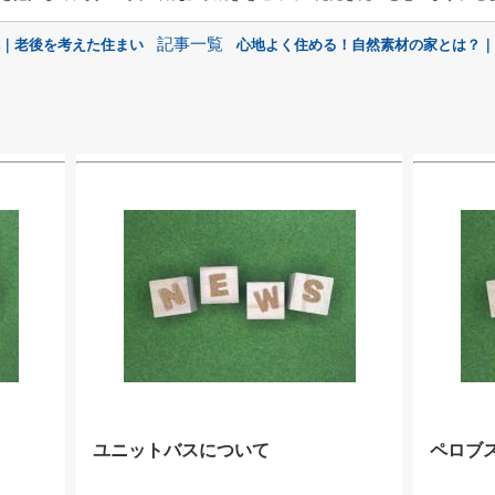
記事一覧
へ｜老後を考えた住まい
心地よく住める！自然素材の家とは？｜
ユニットバスについて
ペロブ