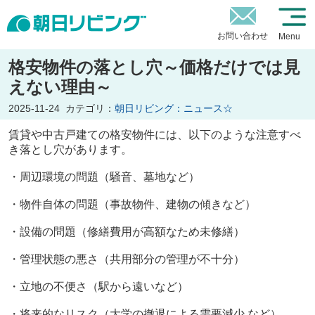
お問い合わせ
Menu
格安物件の落とし穴～価格だけでは見
えない理由～
2025-11-24
カテゴリ：
朝日リビング：ニュース☆
賃貸や中古戸建ての格安物件には、以下のような注意すべ
き落とし穴があります。
・周辺環境の問題（騒音、墓地など）
・物件自体の問題（事故物件、建物の傾きなど）
・設備の問題（修繕費用が高額なため未修繕）
・管理状態の悪さ（共用部分の管理が不十分）
・立地の不便さ（駅から遠いなど）
・将来的なリスク（大学の撤退による需要減少 など）