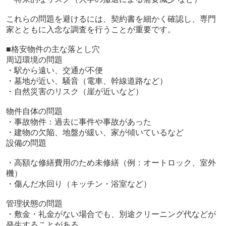
これらの問題を避けるには、契約書を細かく確認し、専門
家とともに入念な調査を行うことが重要です。
■格安物件の主な落とし穴
周辺環境の問題
・駅から遠い、交通が不便
・墓地が近い、騒音（電車、幹線道路など）
・自然災害のリスク（崖が近いなど）
物件自体の問題
・事故物件：過去に事件や事故があった
・建物の欠陥、地盤が緩い、家が傾いているなど
設備の問題
・高額な修繕費用のため未修繕（例：オートロック、室外
機）
・傷んだ水回り（キッチン・浴室など）
管理状態の問題
・敷金・礼金がない場合でも、別途クリーニング代などが
発生することがある