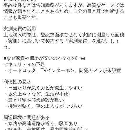
事故物件などは告知義務がありますが、悪質なケースでは
情報が隠されることもあるため、自分の目と耳で判断する
ことも重要です。
実測売買の活用
土地購入の際は、登記簿面積ではなく実際に測量した面積
（実測）に基づいて契約する「実測売買」を選びましょ
う。
■なぜ家賃や価格が安いのか？その理由
セキュリティの不足
・オートロック、TVインターホン、防犯カメラが未設置
利便性の悪さ
・日当たりが悪くカビが発生しやすい
・坂の上や下など、生活が不便
・最寄り駅や商業施設が遠い
・接道が狭く、車の出入りがしづらい
周辺環境に問題がある
・線路や高速道路が近く、騒音あり
・歓楽街、宗教団体、暴力団施設が近い