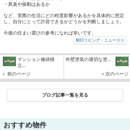
・異臭や振動はあるか
など、実際の生活にどの程度影響があるかを具体的に想定
し、自分にとって許容できるかどうかを判断しましょう。
今後の住まい選びの参考になれば幸いです。
朝日リビング：ニュース☆
マンション修繕積
外壁塗装の適切な塗...
立...
＜ 前のページ
＞次のページ
ブログ記事一覧を見る
おすすめ物件