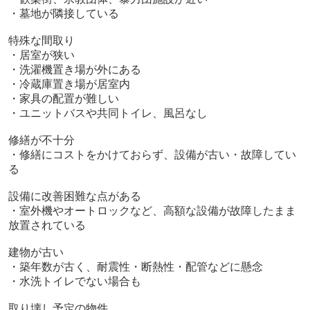
・墓地が隣接している
特殊な間取り
・居室が狭い
・洗濯機置き場が外にある
・冷蔵庫置き場が居室内
・家具の配置が難しい
・ユニットバスや共同トイレ、風呂なし
修繕が不十分
・修繕にコストをかけておらず、設備が古い・故障してい
る
設備に改善困難な点がある
・室外機やオートロックなど、高額な設備が故障したまま
放置されている
建物が古い
・築年数が古く、耐震性・断熱性・配管などに懸念
・水洗トイレでない場合も
取り壊し予定の物件