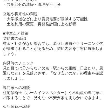
・共用部分の清掃・管理が不十分
立地や将来性の問題
・大学撤退などにより賃貸需要が激減する可能性
・土地利用の変更・再開発計画による影響
■注意点と対策
契約書の確認
敷金・礼金がない場合でも、原状回復費やクリーニング代
が請求されることがあるため、契約内容を丁寧に確認しま
しょう。
内見時のチェック
見た目では分からない欠点（駅からの距離、日当たり、風
通しなど）を見落とさず、「なぜ安いのか」の理由を確認
しましょう。
専門家への相談
住宅診断士（ホームインスペクター）や不動産の専門家に
相談することで、見えない不安要素を明らかにできます。
告知義務の確認