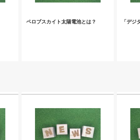
ペロブスカイト太陽電池とは？
「デジ