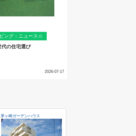
ビング：ニュース☆
世代の住宅選び
2026-07-17
茅ヶ崎ガーデンハウス