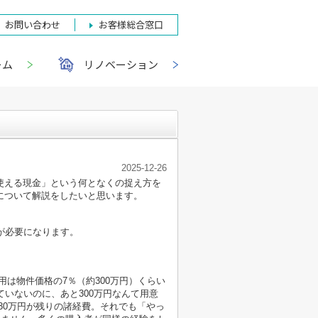
お問い合わせ
お客様総合窓口
ーム
リノベーション
2025-12-26
使える現金」という何となくの捉え方を
について解説をしたいと思います。
いが必要になります。
用は物件価格の7％（約300万円）くらい
いないのに、あと300万円なんて用意
230万円が残りの諸経費。それでも「やっ