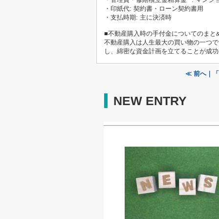
・印紙代: 契約書・ローン契約書用
・支払時期: 主に決済時
■不動産購入時の手付金についてのまと
不動産購入は人生最大の買い物の一つで
し、綿密な資金計画を立てることが成功
≪ 前へ｜
NEW ENTRY