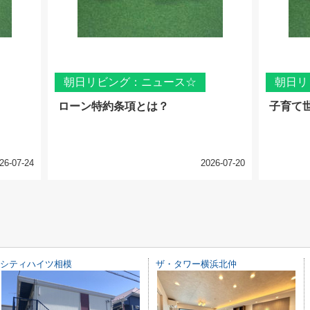
朝日リビング：ニュース☆
朝日リ
ローン特約条項とは？
子育て
26-07-24
2026-07-20
シティハイツ相模
ザ・タワー横浜北仲