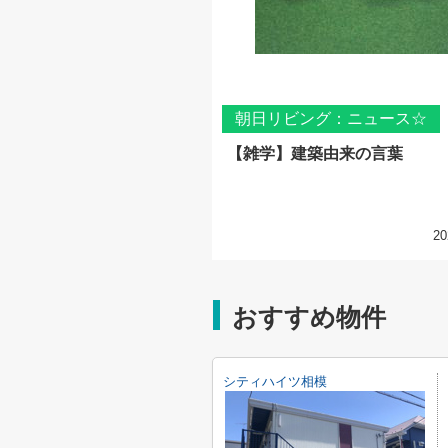
朝日リビング：ニュース☆
【雑学】建築由来の言葉
20
おすすめ物件
シティハイツ相模