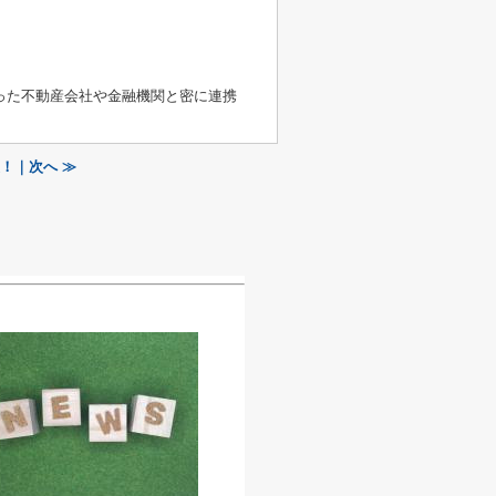
った不動産会社や金融機関と密に連携
！｜次へ ≫