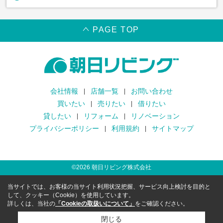
PAGE TOP
会社情報
店舗一覧
お問い合わせ
買いたい
売りたい
借りたい
貸したい
リフォーム
リノベーション
プライバシーポリシー
利用規約
サイトマップ
©
2026
朝日リビング株式会社
当サイトでは、お客様の当サイト利用状況把握、サービス向上検討を目的と
して、クッキー（Cookie）を使用しています。
詳しくは、当社の
「Cookieの取扱いについて」
をご確認ください。
閉じる