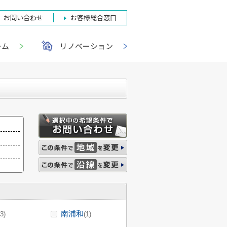
お問い合わせ
お客様総合窓口
ーム
リノベーション
南浦和
(3)
(1)