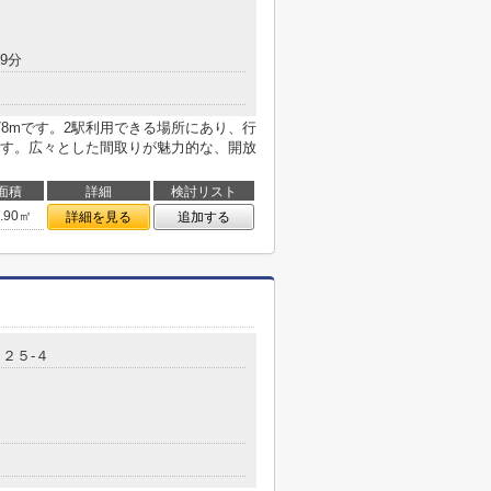
9分
8mです。2駅利用できる場所にあり、行
す。広々とした間取りが魅力的な、開放
面積
詳細
検討リスト
0.90㎡
詳細を見る
追加する
２５-４