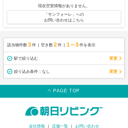
現在空室情報がありません。
「サンフォーレ」への
お問い合わせはこちら
3
2
1～3
該当物件数
件
空き数
件
件を表示
駅で絞り込む
変更
変更
絞り込み条件：
なし
PAGE TOP
会社情報
店舗一覧
お問い合わせ