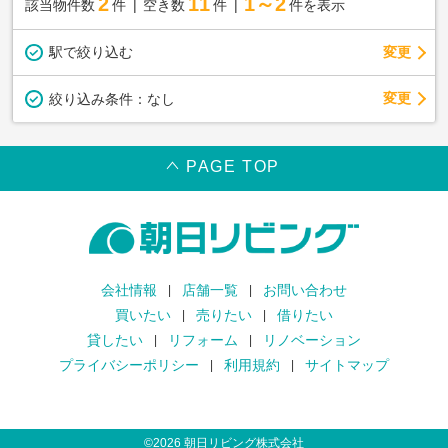
2
11
1～2
該当物件数
件
空き数
件
件を表示
駅で絞り込む
変更
変更
絞り込み条件：
なし
PAGE TOP
会社情報
店舗一覧
お問い合わせ
買いたい
売りたい
借りたい
貸したい
リフォーム
リノベーション
プライバシーポリシー
利用規約
サイトマップ
©
2026
朝日リビング株式会社