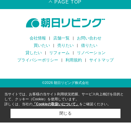
PAGE TOP
会社情報
店舗一覧
お問い合わせ
買いたい
売りたい
借りたい
貸したい
リフォーム
リノベーション
プライバシーポリシー
利用規約
サイトマップ
©
2026
朝日リビング株式会社
当サイトでは、お客様の当サイト利用状況把握、サービス向上検討を目的と
して、クッキー（Cookie）を使用しています。
詳しくは、当社の
「Cookieの取扱いについて」
をご確認ください。
閉じる