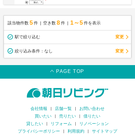
5
8
1～5
該当物件数
件
空き数
件
件を表示
駅で絞り込む
変更
変更
絞り込み条件：
なし
PAGE TOP
会社情報
店舗一覧
お問い合わせ
買いたい
売りたい
借りたい
貸したい
リフォーム
リノベーション
プライバシーポリシー
利用規約
サイトマップ