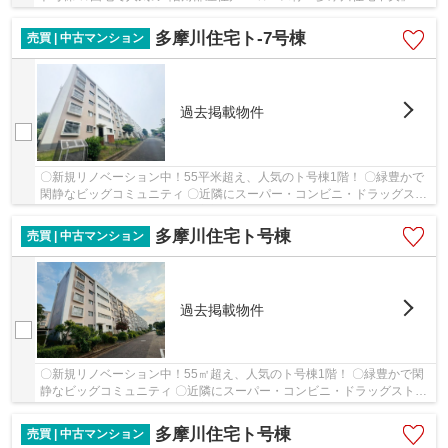
で徒歩約3分 ★コープや郵便局、コンビニ徒歩10分...
多摩川住宅ト-7号棟
売買 | 中古マンション
過去掲載物件
〇新規リノベーション中！55平米超え、人気のト号棟1階！ 〇緑豊かで
閑静なビッグコミュニティ 〇近隣にスーパー・コンビニ・ドラッグスト
ア・郵便局などがあり、住環境良好！ 〇南向...
多摩川住宅ト号棟
売買 | 中古マンション
過去掲載物件
〇新規リノベーション中！55㎡超え、人気のト号棟1階！ 〇緑豊かで閑
静なビッグコミュニティ 〇近隣にスーパー・コンビニ・ドラッグスト
ア・郵便局などがあり、住環境良好！ 〇南向き...
多摩川住宅ト号棟
売買 | 中古マンション