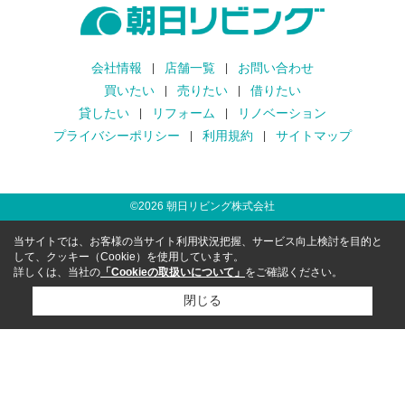
会社情報
店舗一覧
お問い合わせ
買いたい
売りたい
借りたい
貸したい
リフォーム
リノベーション
プライバシーポリシー
利用規約
サイトマップ
©
2026
朝日リビング株式会社
当サイトでは、お客様の当サイト利用状況把握、サービス向上検討を目的と
して、クッキー（Cookie）を使用しています。
詳しくは、当社の
「Cookieの取扱いについて」
をご確認ください。
閉じる