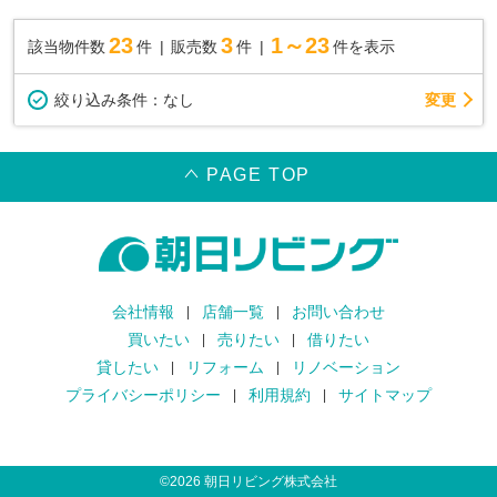
23
3
1～23
該当物件数
件
販売数
件
件を表示
変更
絞り込み条件：
なし
PAGE TOP
会社情報
店舗一覧
お問い合わせ
買いたい
売りたい
借りたい
貸したい
リフォーム
リノベーション
プライバシーポリシー
利用規約
サイトマップ
©
2026
朝日リビング株式会社