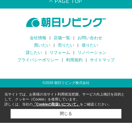
PAGE TOP
会社情報
店舗一覧
お問い合わせ
買いたい
売りたい
借りたい
貸したい
リフォーム
リノベーション
プライバシーポリシー
利用規約
サイトマップ
©
2026
朝日リビング株式会社
当サイトでは、お客様の当サイト利用状況把握、サービス向上検討を目的と
して、クッキー（Cookie）を使用しています。
詳しくは、当社の
「Cookieの取扱いについて」
をご確認ください。
閉じる