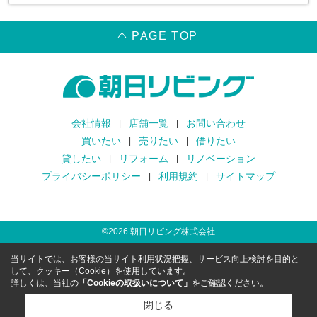
PAGE TOP
会社情報
店舗一覧
お問い合わせ
買いたい
売りたい
借りたい
貸したい
リフォーム
リノベーション
プライバシーポリシー
利用規約
サイトマップ
©
2026
朝日リビング株式会社
当サイトでは、お客様の当サイト利用状況把握、サービス向上検討を目的と
して、クッキー（Cookie）を使用しています。
詳しくは、当社の
「Cookieの取扱いについて」
をご確認ください。
閉じる