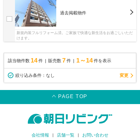
過去掲載物件
新規内装フルリフォーム済。ご家族で快適な新生活をお過ごしいただ
けます。
14
7
1～14
該当物件数
件
販売数
件
件を表示
変更
絞り込み条件：
なし
PAGE TOP
会社情報
店舗一覧
お問い合わせ