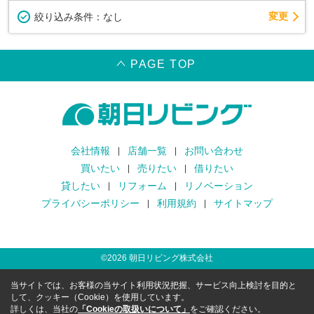
変更
絞り込み条件：
なし
PAGE TOP
会社情報
店舗一覧
お問い合わせ
買いたい
売りたい
借りたい
貸したい
リフォーム
リノベーション
プライバシーポリシー
利用規約
サイトマップ
©
2026
朝日リビング株式会社
当サイトでは、お客様の当サイト利用状況把握、サービス向上検討を目的と
して、クッキー（Cookie）を使用しています。
詳しくは、当社の
「Cookieの取扱いについて」
をご確認ください。