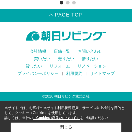
PAGE TOP
会社情報
店舗一覧
お問い合わせ
買いたい
売りたい
借りたい
貸したい
リフォーム
リノベーション
プライバシーポリシー
利用規約
サイトマップ
©
2026
朝日リビング株式会社
当サイトでは、お客様の当サイト利用状況把握、サービス向上検討を目的と
して、クッキー（Cookie）を使用しています。
詳しくは、当社の
「Cookieの取扱いについて」
をご確認ください。
閉じる