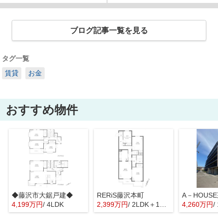
ブログ記事一覧を見る
タグ一覧
賃貸
お金
おすすめ物件
◆藤沢市大鋸戸建◆
RERiS藤沢本町
A－HOUS
4,199万円
/ 4LDK
2,399万円
/ 2LDK＋1S(納戸)
4,260万円
/ 