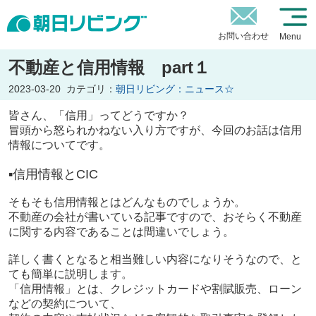
お問い合わせ
Menu
不動産と信用情報 part１
2023-03-20
カテゴリ：
朝日リビング：ニュース☆
皆さん、「信用」ってどうですか？
冒頭から怒られかねない入り方ですが、今回のお話は信用
情報についてです。
▪信用情報と
CIC
そもそも信用情報とはどんなものでしょうか。
不動産の会社が書いている記事ですので、おそらく不動産
に関する内容であることは間違いでしょう。
詳しく書くとなると相当難しい内容になりそうなので、と
ても簡単に説明します。
「信用情報」とは、クレジットカードや割賦販売、ローン
などの契約について、