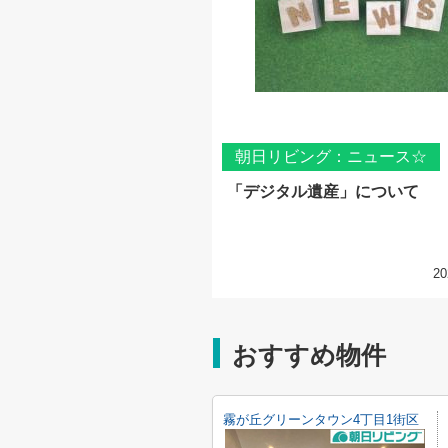
朝日リビング：ニュース☆
「デジタル遺産」について
20
おすすめ物件
霧が丘グリーンタウン4丁目1街区