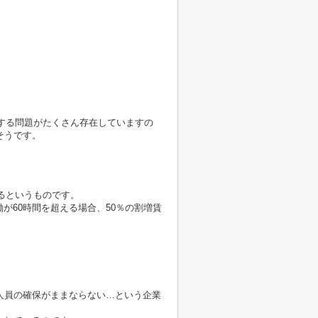
響する問題がたくさん存在していますの
そうです。
れるというものです。
働が60時間を超える場合、50％の割増賃
人員の確保がままならない…という企業