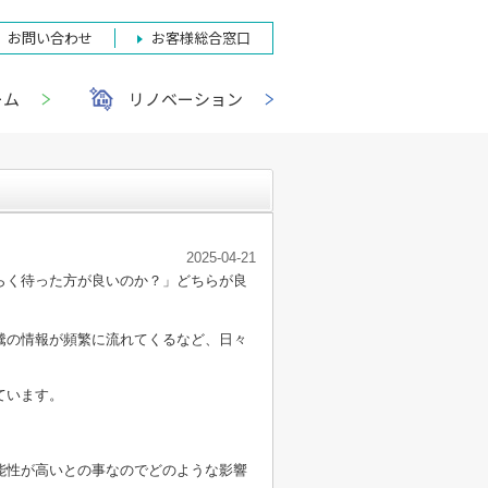
お問い合わせ
お客様総合窓口
ーム
リノベーション
2025-04-21
らく待った方が良いのか？」どちらが良
騰の情報が頻繁に流れてくるなど、日々
ています。
能性が高いとの事なのでどのような影響