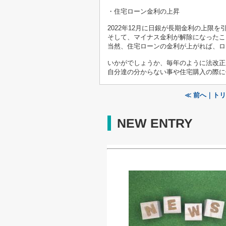
・住宅ローン金利の上昇
2022年12月に日銀が長期金利の上限
そして、マイナス金利が解除になったこ
当然、住宅ローンの金利が上がれば、ロ
いかがでしょうか、毎年のように法改正
自分達の分からない事や住宅購入の際に
≪ 前へ｜ト
NEW ENTRY