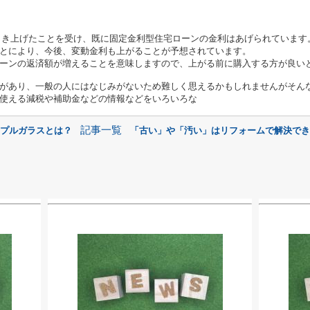
を引き上げたことを受け、既に固定金利型住宅ローンの金利はあげられています
とにより、今後、変動金利も上がることが予想されています。
ーンの返済額が増えることを意味しますので、上がる前に購入する方が良い
があり、一般の人にはなじみがないため難しく思えるかもしれませんがそん
使える減税や補助金などの情報などをいろいろな
記事一覧
リプルガラスとは？
「古い」や「汚い」はリフォームで解決でき