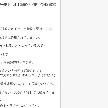
9ｍ以下、延床面積500㎡以下の建築物に
が省略されるという特例を受けていまし
る場合に適用されていました。
区分されることとなっているのです。
。
います。
と」が義務付けられます。
省略という特例は継続されます。
書の提出が新たに求められるようになりま
は構造計算をしなくても問題ないとされて
言えないリスクがどうしても残ってしま
す。
が必要と考えられたようです。