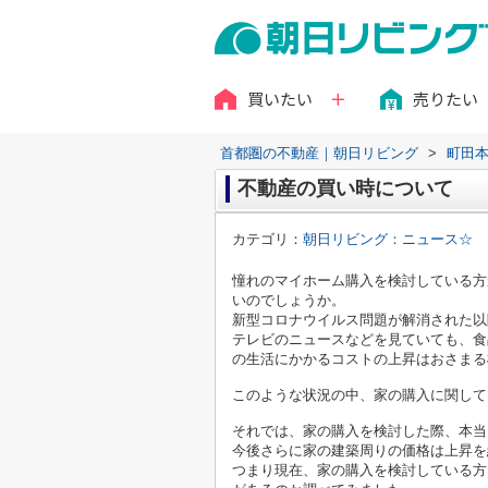
買いたい
売りたい
首都圏の不動産｜朝日リビング
>
町田
不動産の買い時について
カテゴリ：
朝日リビング：ニュース☆
憧れのマイホーム購入を検討している方
いのでしょうか。
新型コロナウイルス問題が解消された以
テレビのニュースなどを見ていても、食
の生活にかかるコストの上昇はおさまる
このような状況の中、家の購入に関して
それでは、家の購入を検討した際、本当
今後さらに家の建築周りの価格は上昇を
つまり現在、家の購入を検討している方