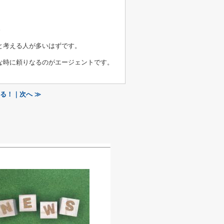
。
と考える人が多いはずです。
な時に頼りなるのがエージェントです。
る！｜次へ ≫