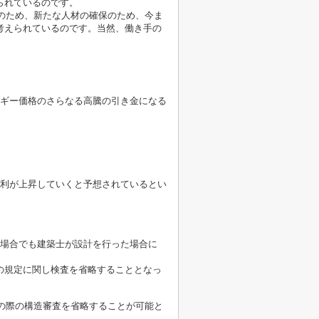
られているのです。
そのため、新たな人材の確保のため、今ま
考えられているのです。当然、働き手の
ルギー価格のさらなる高騰の引き金になる
金利が上昇していくと予想されているとい
る場合でも建築士が設計を行った場合に
の規定に関し検査を省略することとなっ
認の際の構造審査を省略することが可能と