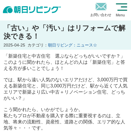
お問い合わせ
Menu
「古い」や「汚い」はリフォームで解
決できる！
2025-04-25
カテゴリ：
朝日リビング：ニュース☆
「新築住宅と中古住宅 選ぶならどっちがいいですか？」
このように聞かれたら、ほとんどの人は「新築住宅」と答
える方が多いことでしょう！
では、駅から遠い人気のないエリアだけど、3,000万円で買
える新築住宅と、同じ3,000万円だけど、駅から近くて人気
エリアで新築より広い中古＋リノベーション住宅、どっち
がいい？」
こう聞かれたら、いかがでしょうか。
私たちプロが不動産を購入する際に重要視するのは、立
地、将来の流動性、資産性、道路との関係、エリア的な人
気等々・・・です。