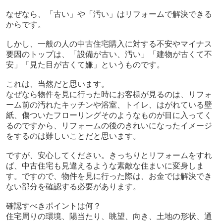
なぜなら、「古い」や「汚い」はリフォームで解決できる
からです。
しかし、一般の人の中古住宅購入に対する不安やマイナス
要因のトップは、「設備が古い、汚い」「建物が古くて不
安」「見た目が古くて嫌」というものです。
これは、当然だと思います。
なぜなら物件を見に行った時にお客様が見るのは、リフォ
ーム前の汚れたキッチンや浴室、トイレ、はがれている壁
紙、傷ついたフローリングそのようなものが目に入ってく
るのですから、リフォームの後のきれいになったイメージ
をするのは難しいことだと思います。
ですが、安心してください。きっちりとリフォームをすれ
ば、中古住宅も見違えるような素敵な住まいに変身しま
す。ですので、物件を見に行った際は、お金では解決でき
ない部分を確認する必要があります。
確認すべきポイントは何？
住宅周りの環境、陽当たり、眺望、向き、土地の形状、通