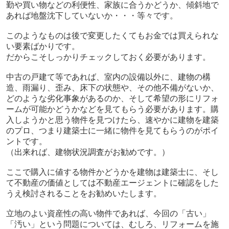
勤や買い物などの利便性、家族に合うかどうか、傾斜地で
あれば地盤沈下していないか・・・等々です。
このようなものは後で変更したくてもお金では買えられな
い要素ばかりです。
だからこそしっかりチェックしておく必要があります。
中古の戸建て等であれば、室内の設備以外に、建物の構
造、雨漏り、歪み、床下の状態や、その他不備がないか、
どのような劣化事象があるのか、そして希望の形にリフォ
ームが可能かどうかなどを見てもらう必要があります。購
入しようかと思う物件を見つけたら、速やかに建物を建築
のプロ、つまり建築士に一緒に物件を見てもらうのがポイ
ントです。
（出来れば、建物状況調査がお勧めです。）
ここで購入に値する物件かどうかを建物は建築士に、そし
て不動産の価値としては不動産エージェントに確認をした
うえ検討されることをお勧めいたします。
立地のよい資産性の高い物件であれば、今回の「古い」
「汚い」という問題については、むしろ、リフォームを施