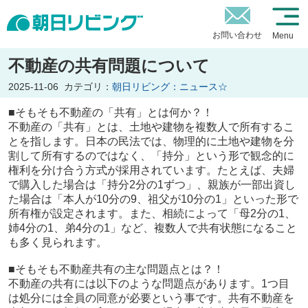
お問い合わせ
Menu
不動産の共有問題について
2025-11-06
カテゴリ：
朝日リビング：ニュース☆
■そもそも不動産の「共有」とは何か？！
不動産の「共有」とは、土地や建物を複数人で所有するこ
とを指します。日本の民法では、物理的に土地や建物を分
割して所有するのではなく、「持分」という形で観念的に
権利を分け合う方式が採用されています。たとえば、夫婦
で購入した場合は「持分2分の1ずつ」、親族が一部出資し
た場合は「本人が10分の9、祖父が10分の1」といった形で
所有権が設定されます。また、相続によって「母2分の1、
姉4分の1、弟4分の1」など、複数人で共有状態になること
も多く見られます。
■そもそも不動産共有の主な問題点とは？！
不動産の共有には以下のような問題点があります。1つ目
は処分には全員の同意が必要という事です。共有不動産を