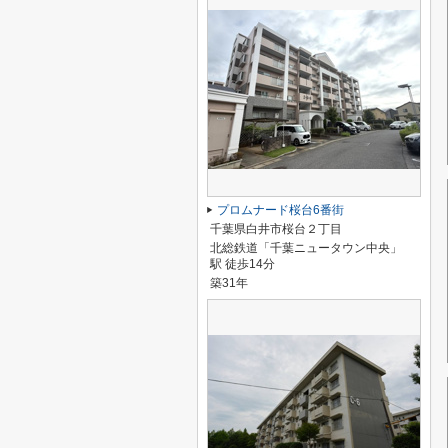
プロムナード桜台6番街
千葉県白井市桜台２丁目
北総鉄道「千葉ニュータウン中央」
駅 徒歩14分
築31年