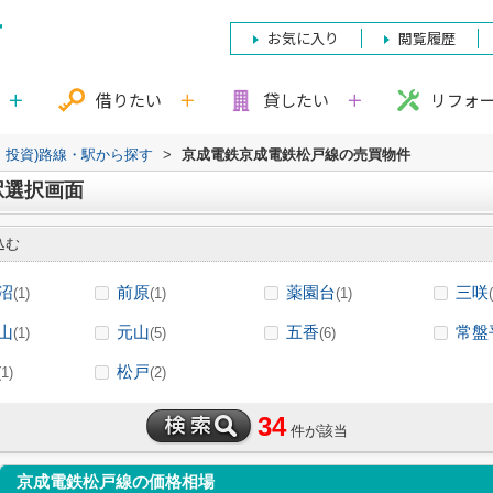
お気に入り
閲覧履歴
借りたい
貸したい
リフォ
・投資)路線・駅から探す
>
京成電鉄京成電鉄松戸線の売買物件
駅選択画面
込む
沼
前原
薬園台
三咲
(1)
(1)
(1)
山
元山
五香
常盤
(1)
(5)
(6)
松戸
(1)
(2)
34
件が該当
京成電鉄松戸線の価格相場