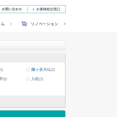
お問い合わせ
お客様総合窓口
ーム
リノベーション
鎌ヶ谷大仏
(1)
(1)
平
八柱
(2)
(1)