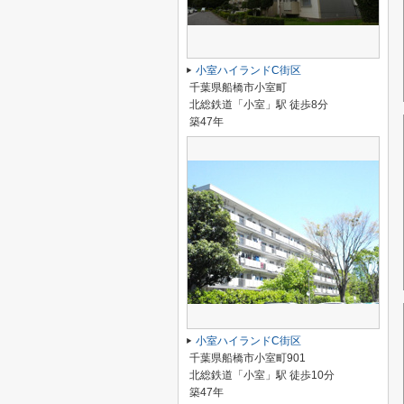
小室ハイランドC街区
千葉県船橋市小室町
北総鉄道「小室」駅 徒歩8分
築47年
小室ハイランドC街区
千葉県船橋市小室町901
北総鉄道「小室」駅 徒歩10分
築47年