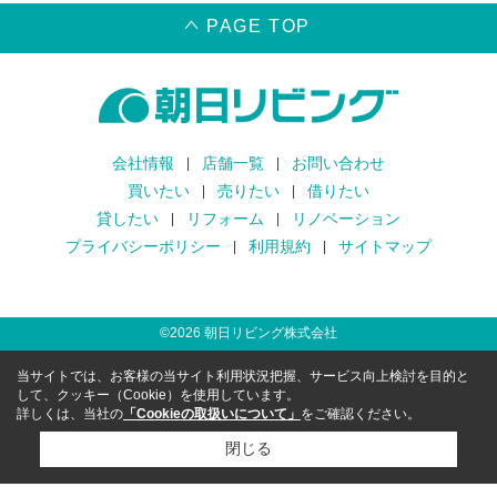
PAGE TOP
会社情報
店舗一覧
お問い合わせ
買いたい
売りたい
借りたい
貸したい
リフォーム
リノベーション
プライバシーポリシー
利用規約
サイトマップ
©
2026
朝日リビング株式会社
当サイトでは、お客様の当サイト利用状況把握、サービス向上検討を目的と
して、クッキー（Cookie）を使用しています。
詳しくは、当社の
「Cookieの取扱いについて」
をご確認ください。
閉じる