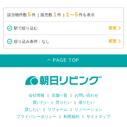
5
1
1～5
該当物件数
件
販売数
件
件を表示
駅で絞り込む
変更
変更
絞り込み条件：
なし
PAGE TOP
会社情報
店舗一覧
お問い合わせ
買いたい
売りたい
借りたい
貸したい
リフォーム
リノベーション
プライバシーポリシー
利用規約
サイトマップ