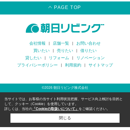
PAGE TOP
会社情報
店舗一覧
お問い合わせ
買いたい
売りたい
借りたい
貸したい
リフォーム
リノベーション
プライバシーポリシー
利用規約
サイトマップ
©
2026
朝日リビング株式会社
当サイトでは、お客様の当サイト利用状況把握、サービス向上検討を目的と
して、クッキー（Cookie）を使用しています。
詳しくは、当社の
「Cookieの取扱いについて」
をご確認ください。
閉じる