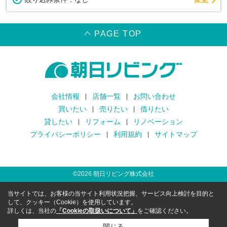
PAGE TOP
会社情報
店舗一覧
お問い合わせ
買いたい
売りたい
借りたい
貸したい
リフォーム
リノベーション
プライバシーポリシー
利用規約
サイトマップ
©
2026
朝日リビング株式会社
当サイトでは、お客様の当サイト利用状況把握、サービス向上検討を目的と
して、クッキー（Cookie）を使用しています。
詳しくは、当社の
「Cookieの取扱いについて」
をご確認ください。
閉じる