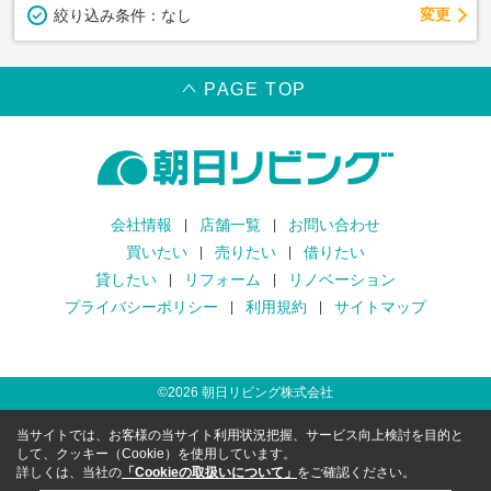
変更
絞り込み条件：
なし
PAGE TOP
会社情報
店舗一覧
お問い合わせ
買いたい
売りたい
借りたい
貸したい
リフォーム
リノベーション
プライバシーポリシー
利用規約
サイトマップ
©
2026
朝日リビング株式会社
当サイトでは、お客様の当サイト利用状況把握、サービス向上検討を目的と
して、クッキー（Cookie）を使用しています。
詳しくは、当社の
「Cookieの取扱いについて」
をご確認ください。