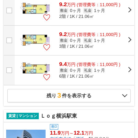
9.2
万
円
(管理費等：11,000円 )
0ヶ月
1ヶ月
敷金
礼金
2階 / 1K / 21.06㎡
9.2
万
円
(管理費等：11,000円 )
0ヶ月
1ヶ月
敷金
礼金
3階 / 1K / 21.06㎡
9.4
万
円
(管理費等：11,000円 )
0ヶ月
1ヶ月
敷金
礼金
6階 / 1K / 21.06㎡
3
残り
件を表示する
Ｌｏｇ横浜駅東
賃貸 | マンション
敷0
11.9
12.1
万円～
万円