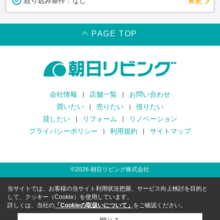
変更
絞り込み条件：
なし
PAGE TOP
会社情報
店舗一覧
お問い合わせ
買いたい
売りたい
借りたい
貸したい
リフォーム
リノベーション
プライバシーポリシー
利用規約
サイトマップ
©
2026
朝日リビング株式会社
当サイトでは、お客様の当サイト利用状況把握、サービス向上検討を目的と
して、クッキー（Cookie）を使用しています。
詳しくは、当社の
「Cookieの取扱いについて」
をご確認ください。